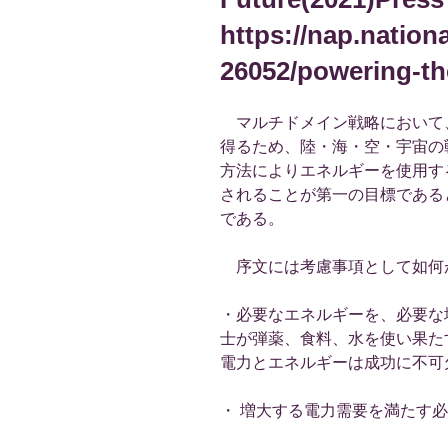
https://nap.nation
26052/powering-th
マルチドメイン戦略において
得るため、陸・海・空・宇宙の
方法によりエネルギーを使用す
されることが第一の目標である
である。
序文には考慮事項として如何
・必要なエネルギーを、必要な
士が弾薬、食料、水を使い果た
電力とエネルギーは成功に不可
・ 増大する電力需要を満たす