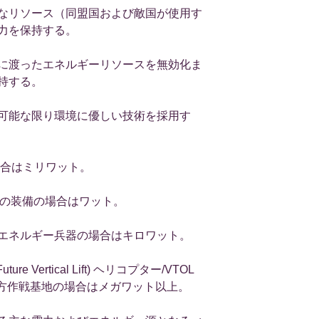
なリソース（同盟国および敵国が使用す
力を保持する。
に渡ったエネルギーリソースを無効化ま
持する。
可能な限り環境に優しい技術を採用す
場合はミリワット。
兵士の装備の場合はワット。
エネルギー兵器の場合はキロワット。
e Vertical Lift) ヘリコプター/VTOL
前方作戦基地の場合はメガワット以上。