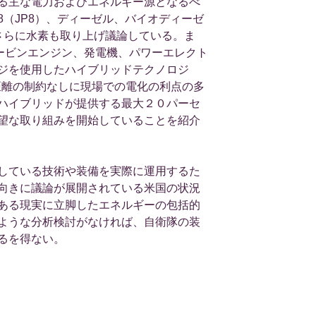
る主な電力およびエネルギー源となるべ
8（JP8）、ディーゼル、バイオディーゼ
さらに水素も取り上げ議論している。ま
タービンエンジン、発電機、パワーエレクト
ジを使用したハイブリッドテクノロジ
距離の制約なしに現場での電化の利点の多
ハイブリッドが提供する最大２０パーセ
望な取り組みを開始していることを紹介
している技術や装備を実際に運用するた
向きに議論が展開されている米国の状況
ある現実に立脚したエネルギーの包括的
ような分析検討がなければ、自衛隊の装
るを得ない。