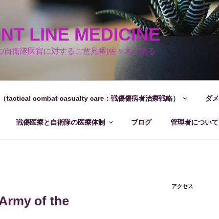
T LINE MEDICINE
大/自衛隊医官に対するご意見番)佐々木が語る
（tactical combat casualty care：戦傷傷病者治療戦略）
ダメ
戦傷医療と自衛隊の医療体制
ブログ
管理者について
アクセス
 Army of the