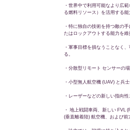
・世界中で利用可能なより広範
る燃料リソース）を活用する能
・特に独自の技術を持つ敵の手
たはロックアウトする能力を維
・軍事目標を損なうことなく、
る。
・分散型リモート センサーの
・小型無人航空機 (UAV) と
・レーザーなどの新しい指向性
・ 地上戦闘車両、新しい FVL (Futur
(垂直離着陸) 航空機、および