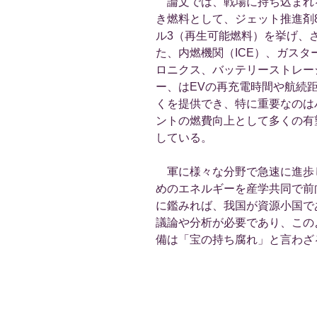
論文では、戦場に持ち込まれ
き燃料として、ジェット推進剤
ル3（再生可能燃料）を挙げ、
た、内燃機関（ICE）、ガス
ロニクス、バッテリーストレー
ー、はEVの再充電時間や航続
くを提供でき、特に重要なのは
ントの燃費向上として多くの有
している。
軍に様々な分野で急速に進歩
めのエネルギーを産学共同で前
に鑑みれば、我国が資源小国で
議論や分析が必要であり、この
備は「宝の持ち腐れ」と言わざ