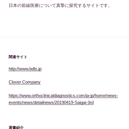
日本の前線医療について真摯に探究するサイトです。
関連サイト
http://www.bdls.jp
Clover Company
https://www.orthoclinicaldiagnostics.com/ja-jp/home/news-
events/news/detailnews/20190419-Saigai-3rd
著書紹介