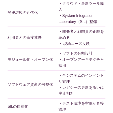
・クラウド・最新ツール導
入
開発環境の近代化
・System Integration
Laboratory（SIL）整備
・開発者と戦闘員の距離を
利用者との密接連携
縮める
・ 現場ニーズ反映
・ソフトの分割設計
モジュール化・オープン化
・オープンアーキテクチャ
採用
・全システムのインベント
リ管理
ソフトウェア資産の可視化
・レガシーの更新あるいは
廃止判断
・テスト環境を空軍が直接
SILの自前化
管理