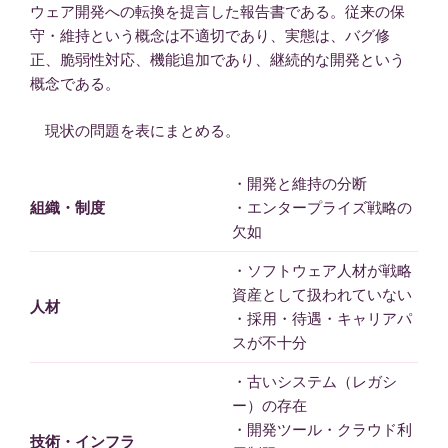
ウェア開発への転換を提言した報告書である。従来の保
守・維持という概念は不適切であり、実態は、バグ修
正、脆弱性対応、機能追加であり、継続的な開発という
概念である。
現状の問題を表にまとめる。
・開発と維持の分断
組織・制度
・エンタープライズ戦略の
欠如
・ソフトウェア人材が戦略
資産として扱われていない
人材
・採用・待遇・キャリアパ
スが不十分
・古いシステム（レガシ
ー）の存在
・開発ツール・クラウド利
技術・インフラ