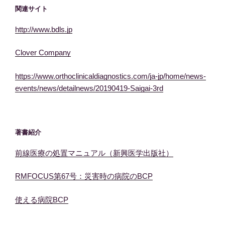
関連サイト
http://www.bdls.jp
Clover Company
https://www.orthoclinicaldiagnostics.com/ja-jp/home/news-
events/news/detailnews/20190419-Saigai-3rd
著書紹介
前線医療の処置マニュアル（新興医学出版社）
RMFOCUS第67号：災害時の病院のBCP
使える病院BCP